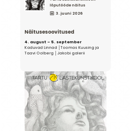
lõputööde näitus
3. juuni 2026
Näitusesoovitused
4. august – 5. september
Kaduvad Linnad │Toomas Kuusing ja
Taavi Oolberg │Jakobi galerii