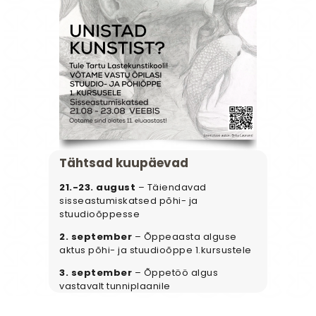
Tähtsad kuupäevad
21.-23. august
– Täiendavad
sisseastumiskatsed põhi- ja
stuudioõppesse
2. september
– Õppeaasta alguse
aktus põhi- ja stuudioõppe 1.kursustele
3. september
– Õppetöö algus
vastavalt tunniplaanile