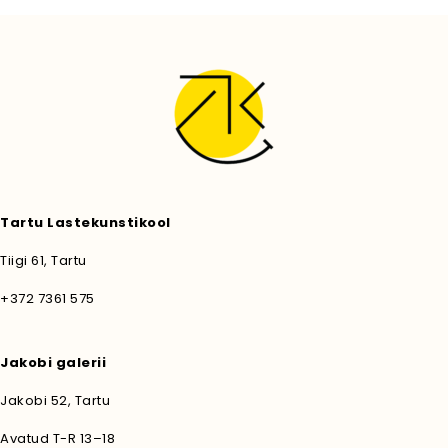
Tartu Lastekunstikool
Tiigi 61, Tartu
+372 7361 575
Jakobi galerii
Jakobi 52, Tartu
Avatud T-R 13–18