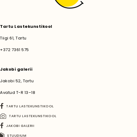
Tartu Lastekunstikool
Tiigi 61, Tartu
+372 7361 575
Jakobi galerii
Jakobi 52, Tartu
Avatud T-R 13–18
TARTU LASTEKUNSTIKOOL
TARTU LASTEKUNSTIKOOL
JAKOBI GALERII
STUUDIUM