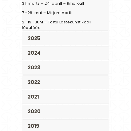
31. märts – 24. aprill – Riho Kall
7.-28. mai – Mirjam Varik
2.-19. juuni – Tartu Lastekunstikooli
lõputööd
2025
2024
2023
2022
2021
2020
2019