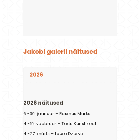
Jakobi galerii näitused
2026
2026 näitused
6.-30. jaanuar – Rasmus Marks
4.-19. veebruar – Tartu Kunstikool
4.-27. märts – Laura Dzerve