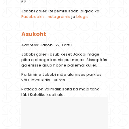
52.
Jakobi galerii tegemisi saab jälgida ka
Facebookis,
Instagramis
ja
blogis
Asukoht
Aadress: Jakobi 52, Tartu
Jakobi galerii asub keset Jakobi mäge
pika ajalooga kaunis puitmajas. Sissepääs
galeriisse asub hoone paremal küljel.
Parkimine Jakobi mäe alumises parklas
või üleval kiriku juures.
Rattaga on võimalik sõita ka maja taha
läbi Katoliku kooli ala.