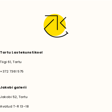
Tartu Lastekunstikool
Tiigi 61, Tartu
+372 7361 575
Jakobi galerii
Jakobi 52, Tartu
Avatud T-R 13–18