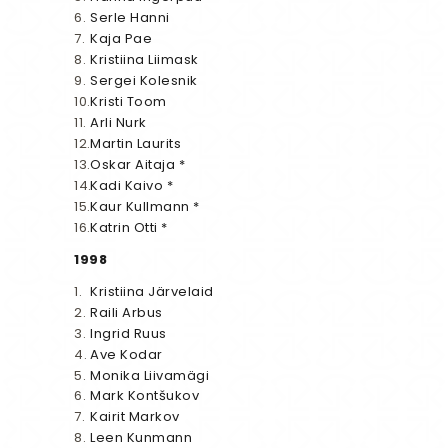
Serle Hanni
Kaja Pae
Kristiina Liimask
Sergei Kolesnik
Kristi Toom
Arli Nurk
Martin Laurits
Oskar Aitaja *
Kadi Kaivo *
Kaur Kullmann *
Katrin Otti *
1998
Kristiina Järvelaid
Raili Arbus
Ingrid Ruus
Ave Kodar
Monika Liivamägi
Mark Kontšukov
Kairit Markov
Leen Kunmann