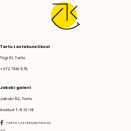
Tartu Lastekunstikool
Tiigi 61, Tartu
+372 7361 575
Jakobi galerii
Jakobi 52, Tartu
Avatud T-R 13–18
TARTU LASTEKUNSTIKOOL