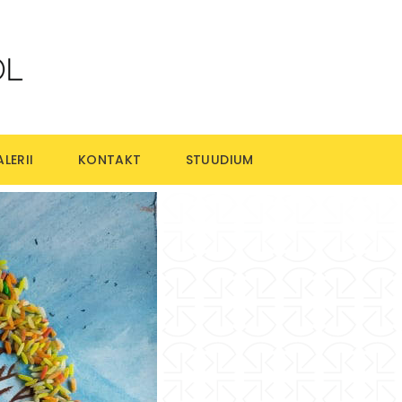
LERII
KONTAKT
STUUDIUM