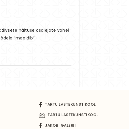
ktiivsete näituse osalejate vahel
öödele “meeldib”.
TARTU LASTEKUNSTIKOOL
TARTU LASTEKUNSTIKOOL
JAKOBI GALERII