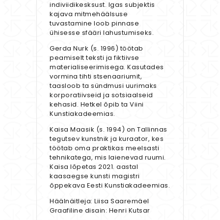
indiviidikesksust. Igas subjektis
kajava mitmehäälsuse
tuvastamine loob pinnase
ühisesse sfääri lahustumiseks.
Gerda Nurk (s. 1996) töötab
peamiselt teksti ja fiktiivse
materialiseerimisega. Kasutades
vormina tihti stsenaariumit,
taasloob ta sündmusi uurimaks
korporatiivseid ja sotsiaalseid
kehasid. Hetkel õpib ta Viini
Kunstiakadeemias.
Kaisa Maasik (s. 1994) on Tallinnas
tegutsev kunstnik ja kuraator, kes
töötab oma praktikas meelsasti
tehnikatega, mis laienevad ruumi.
Kaisa lõpetas 2021. aastal
kaasaegse kunsti magistri
õppekava Eesti Kunstiakadeemias.
Häälnäitleja: Liisa Saaremäel
Graafiline disain: Henri Kutsar