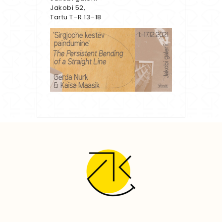
Jakobi 52,
Tartu T–R 13–18