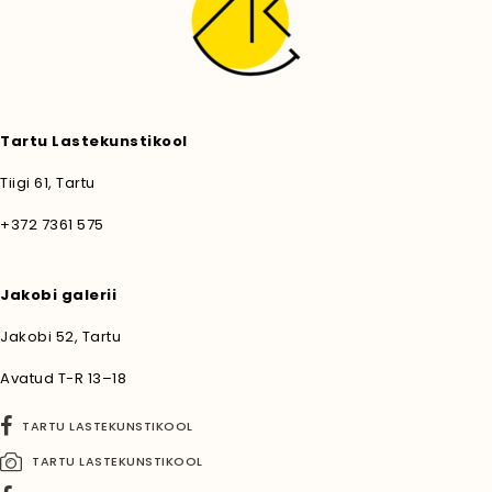
Tartu Lastekunstikool
Tiigi 61, Tartu
+372 7361 575
Jakobi galerii
Jakobi 52, Tartu
Avatud T-R 13–18
TARTU LASTEKUNSTIKOOL
TARTU LASTEKUNSTIKOOL