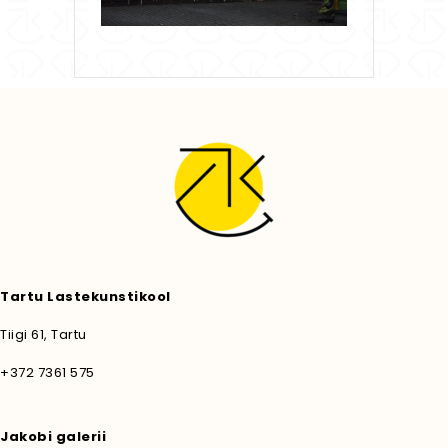
Tartu Lastekunstikool
Tiigi 61, Tartu
+372 7361 575
Jakobi galerii