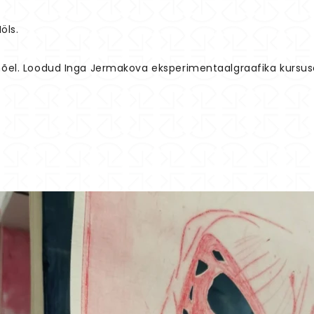
öls.
vnõel. Loodud Inga Jermakova eksperimentaalgraafika kursuse