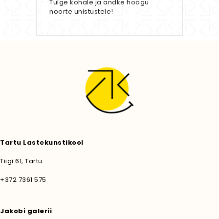
Tulge kohale ja andke hoogu
noorte unistustele!
Tartu Lastekunstikool
Tiigi 61, Tartu
+372 7361 575
Jakobi galerii