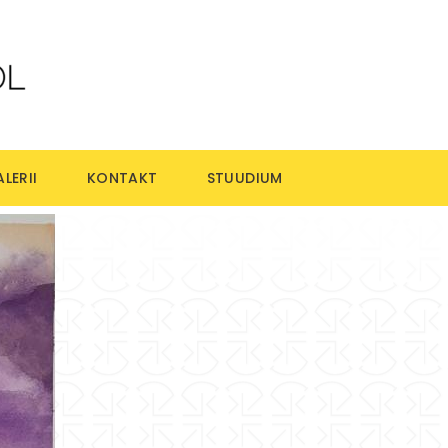
LERII
KONTAKT
STUUDIUM