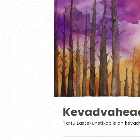
Kevadvaheaeg 
Tartu Lastekunstikoolis on kevadv