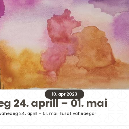
10. apr 2023
24. aprill – 01. mai
aheaeg 24. aprill – 01. mai. Ilusat vaheaega!