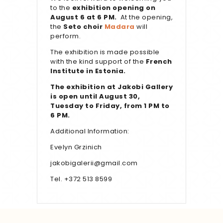
to the
exhibition opening on
August 6 at 6 PM.
At the opening,
the
Seto choir
Madara
will
perform.
The exhibition is made possible
with the kind support of the
French
Institute in Estonia.
The exhibition at Jakobi Gallery
is open until August 30,
Tuesday to Friday, from 1 PM to
6 PM.
Additional Information:
Evelyn Grzinich
jakobigalerii@gmail.com
Tel. +372 513 8599