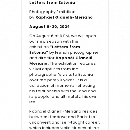
Letters from Estonia
Photography Exhibition
by
Raphaël Gianelli-Meriano
August 6-30, 2024
On August 6 at 6 PM, we will open
our new season with the
exhibition
“Letters from
Estonia”
by French photographer
and director
Raphaël Gianelli-
Meriano.
The exhibition features
visual captures from the
photographer’s visits to Estonia
over the past 20 years. It is a
collection of moments reflecting
his relationship with the land and
its people, and ultimately, his own
life.
Raphaël Gianelli-Meriano resides
between Hendaye and Paris. His
unconventional self-taught career,
which includes violin studies at the