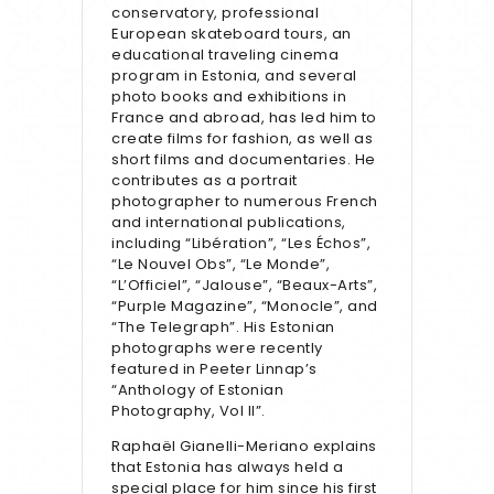
conservatory, professional
European skateboard tours, an
educational traveling cinema
program in Estonia, and several
photo books and exhibitions in
France and abroad, has led him to
create films for fashion, as well as
short films and documentaries. He
contributes as a portrait
photographer to numerous French
and international publications,
including “Libération”, “Les Échos”,
“Le Nouvel Obs”, “Le Monde”,
“L’Officiel”, “Jalouse”, “Beaux-Arts”,
“Purple Magazine”, “Monocle”, and
“The Telegraph”. His Estonian
photographs were recently
featured in Peeter Linnap’s
“Anthology of Estonian
Photography, Vol II”.
Raphaël Gianelli-Meriano explains
that Estonia has always held a
special place for him since his first