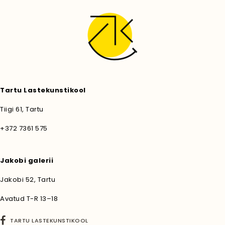
Tartu Lastekunstikool
Tiigi 61, Tartu
+372 7361 575
Jakobi galerii
Jakobi 52, Tartu
Avatud T-R 13–18
TARTU LASTEKUNSTIKOOL