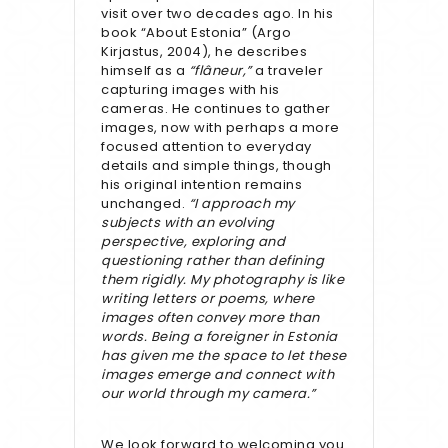
visit over two decades ago. In his
book “About Estonia” (Argo
Kirjastus, 2004), he describes
himself as a
“flâneur,”
a traveler
capturing images with his
cameras. He continues to gather
images, now with perhaps a more
focused attention to everyday
details and simple things, though
his original intention remains
unchanged.
“I approach my
subjects with an evolving
perspective, exploring and
questioning rather than defining
them rigidly. My photography is like
writing letters or poems, where
images often convey more than
words. Being a foreigner in Estonia
has given me the space to let these
images emerge and connect with
our world through my camera.”
We look forward to welcoming you