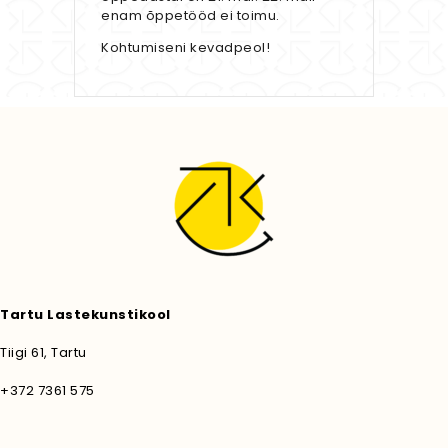
enam õppetööd ei toimu.
Kohtumiseni kevadpeol!
Tartu Lastekunstikool
Tiigi 61, Tartu
+372 7361 575