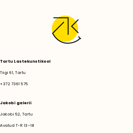
Tartu Lastekunstikool
Tiigi 61, Tartu
+372 7361 575
Jakobi galerii
Jakobi 52, Tartu
Avatud T-R 13–18