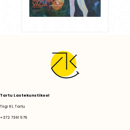
Tartu Lastekunstikool
Tiigi 61, Tartu
+372 7361 575