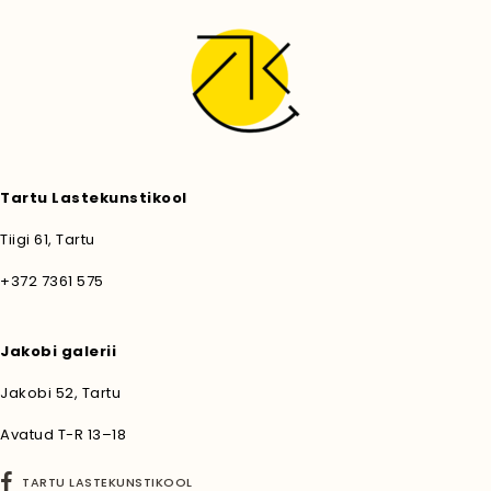
Tartu Lastekunstikool
Tiigi 61, Tartu
+372 7361 575
Jakobi galerii
Jakobi 52, Tartu
Avatud T-R 13–18
TARTU LASTEKUNSTIKOOL