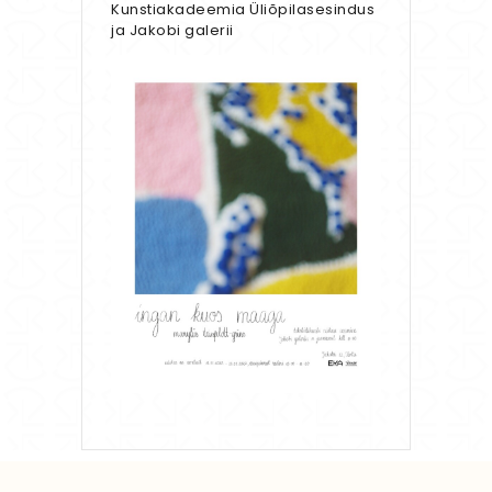
Kunstiakadeemia Üliõpilasesindus
ja Jakobi galerii