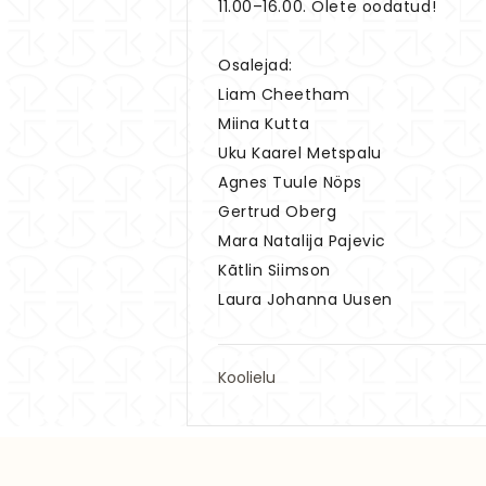
11.00–16.00. Olete oodatud!
Osalejad:
Liam Cheetham
Miina Kutta
Uku Kaarel Metspalu
Agnes Tuule Nöps
Gertrud Oberg
Mara Natalija Pajevic
Kãtlin Siimson
Laura Johanna Uusen
Koolielu