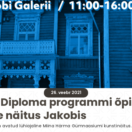
26. veebr 2021
 Diploma programmi õpi
 näitus Jakobis
 on avatud lühiajaline Miina Härma Gümnaasiumi kunstinäitus