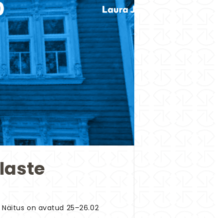
laste
. Näitus on avatud 25–26.02