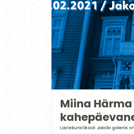
Miina Härma
kahepäevane
Lastekunstikooli Jakobi galeriis