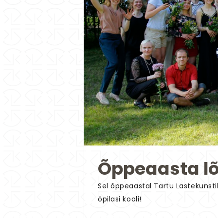
Õppeaasta l
Sel õppeaastal Tartu Lastekunsti
õpilasi kooli!