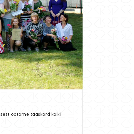
isest ootame taaskord kõiki