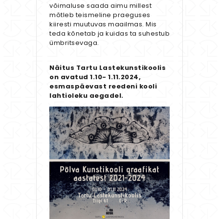
võimaluse saada aimu millest
mõtleb teismeline praeguses
kiiresti muutuvas maailmas. Mis
teda kõnetab ja kuidas ta suhestub
ümbritsevaga.
Näitus Tartu Lastekunstikoolis
on avatud 1.10- 1.11.2024,
esmaspäevast reedeni kooli
lahtioleku aegadel.