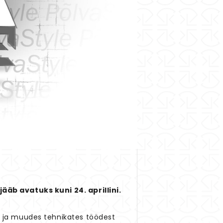
 jääb avatuks kuni 24. aprillini.
st ja muudes tehnikates töödest