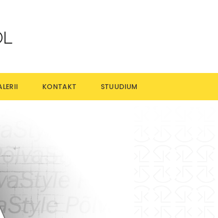
LERII
KONTAKT
STUUDIUM