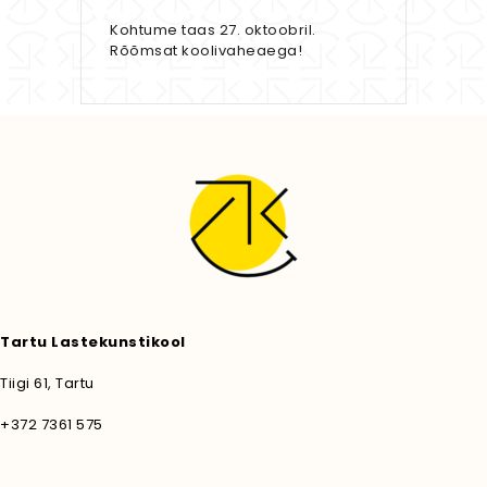
Kohtume taas 27. oktoobril.
Rõõmsat koolivaheaega!
Tartu Lastekunstikool
Tiigi 61, Tartu
+372 7361 575