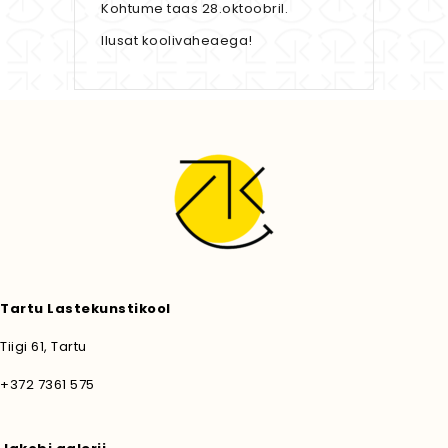
Kohtume taas 28.oktoobril.
Ilusat koolivaheaega!
Tartu Lastekunstikool
Tiigi 61, Tartu
+372 7361 575