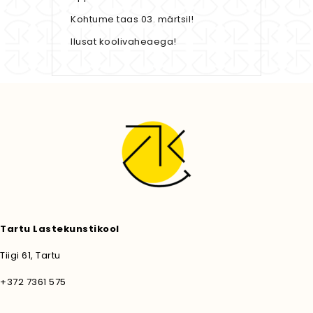
Kohtume taas 03. märtsil!
Ilusat koolivaheaega!
Tartu Lastekunstikool
Tiigi 61, Tartu
+372 7361 575