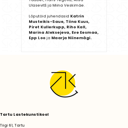
Ulasevitš ja Miina Veskimäe.
Lõputöid juhendasid
Katrin
Musteikis-Saue, Tiina Kuus,
Piret Kullerkupp, Riho Kall,
Marina Aleksejeva, Eve Eesmaa,
Epp Loo
ja
Maarja Niinemägi.
Tartu Lastekunstikool
Tiigi 61, Tartu