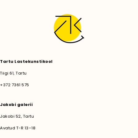
Tartu Lastekunstikool
Tiigi 61, Tartu
+372 7361 575
Jakobi galerii
Jakobi 52, Tartu
Avatud T-R 13–18