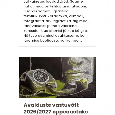
valikainetes loodud tööd. Saame
näha, mida on tehtud animatsiooni,
visandiraamatu, graafika,
tekstiilikunsti, keraamika, õlimaali,
fotograafia, arvutigraafika, digimaali,
tänavakunsti ja moe valikaine
kursustel. Uudistamist jätkub kõigile.
Näituse avamisel avalikustame ka
järgmise kooliaasta valikained.…
Avalduste vastuvõtt
2026/2027 õppeaastaks