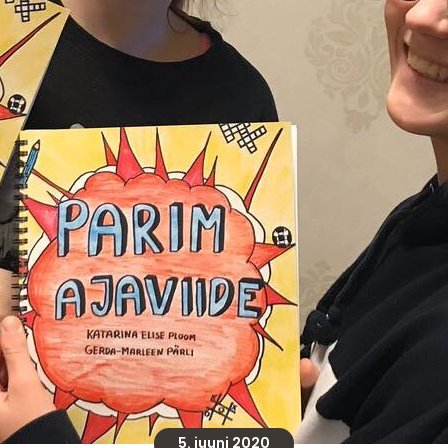
5. juuni 2020