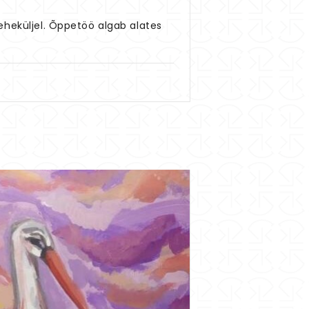
eheküljel. Õppetöö algab alates