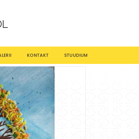
LERII
KONTAKT
STUUDIUM