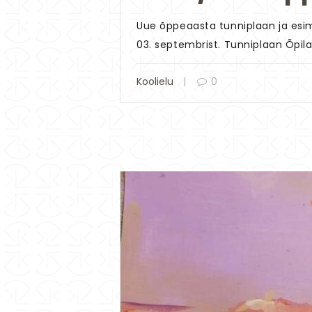
Uue õppeaasta tunniplaan ja esim
03. septembrist. Tunniplaan Õpila
Koolielu
0