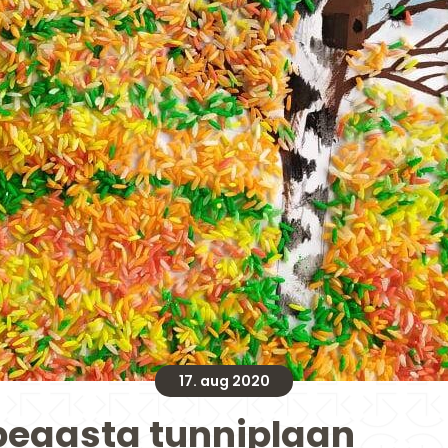
17. aug 2020
peaasta tunniplaan