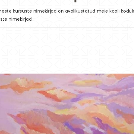
este kursuste nimekirjad on avalikustatud meie kooli kodul
ste nimekirjad