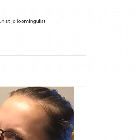
nist ja loomingulist