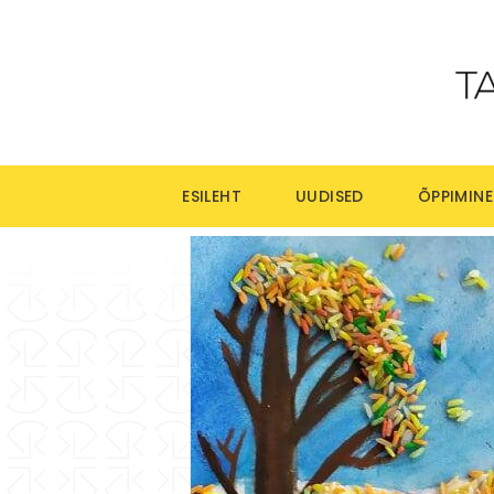
ESILEHT
UUDISED
ÕPPIMINE