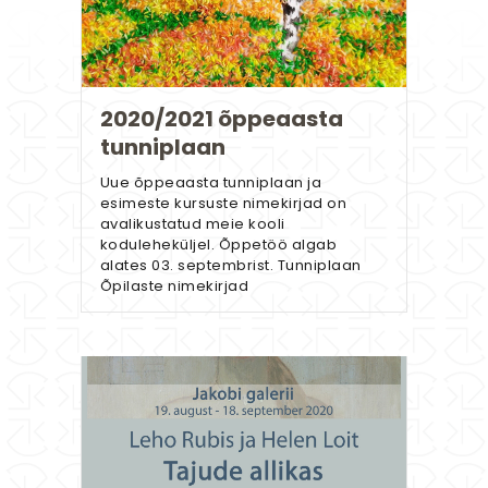
2020/2021 õppeaasta
tunniplaan
Uue õppeaasta tunniplaan ja
esimeste kursuste nimekirjad on
avalikustatud meie kooli
koduleheküljel. Õppetöö algab
alates 03. septembrist. Tunniplaan
Õpilaste nimekirjad