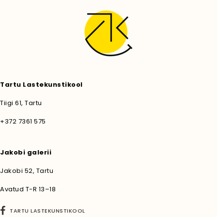
Tartu Lastekunstikool
Tiigi 61, Tartu
+372 7361 575
Jakobi galerii
Jakobi 52, Tartu
Avatud T-R 13–18
TARTU LASTEKUNSTIKOOL