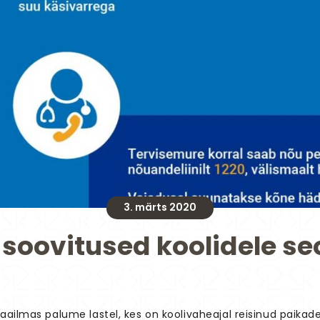
3. märts 2020
soovitused koolidele se
ailmas palume lastel, kes on koolivaheajal reisinud paikades