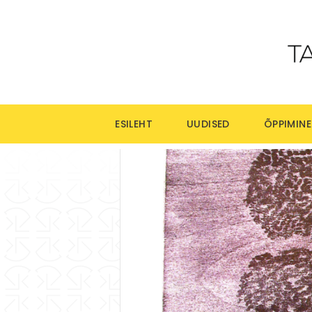
ESILEHT
UUDISED
ÕPPIMINE