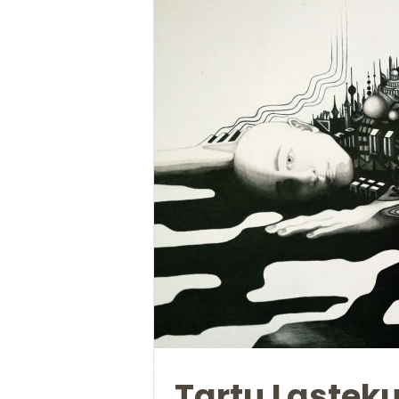
Tartu Lasteku