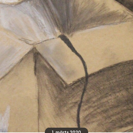
1. märts 2020